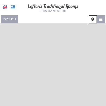
≡
ΚΡΆΤΗΣΗ
HOME
ΤΟΠΟΘΕΣΊΑ
ΔΙΑΜΟΝΉ
ΠΑΡΟΧΈΣ
ΦΩΤΟΓΡΑΦΊΕΣ
ΖΉΤΗΣΗ
ΕΠΙΚΟΙΝΩΝΊΑ